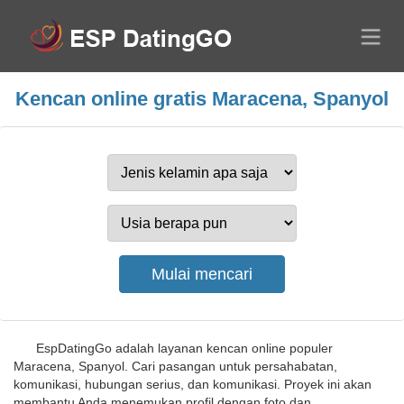
Kencan online gratis Maracena, Spanyol
EspDatingGo adalah layanan kencan online populer
Maracena, Spanyol. Cari pasangan untuk persahabatan,
komunikasi, hubungan serius, dan komunikasi. Proyek ini akan
membantu Anda menemukan profil dengan foto dan