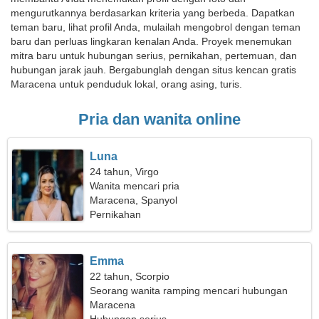
mengurutkannya berdasarkan kriteria yang berbeda. Dapatkan
teman baru, lihat profil Anda, mulailah mengobrol dengan teman
baru dan perluas lingkaran kenalan Anda. Proyek menemukan
mitra baru untuk hubungan serius, pernikahan, pertemuan, dan
hubungan jarak jauh. Bergabunglah dengan situs kencan gratis
Maracena untuk penduduk lokal, orang asing, turis.
Pria dan wanita online
Luna
24 tahun, Virgo
Wanita mencari pria
Maracena, Spanyol
Pernikahan
Emma
22 tahun, Scorpio
Seorang wanita ramping mencari hubungan
yang penuh gairah
Maracena