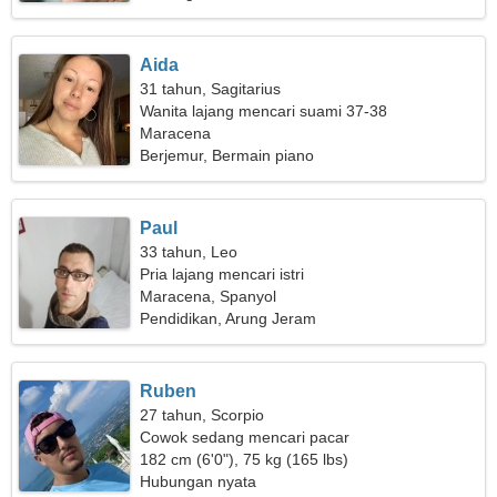
Aida
31 tahun, Sagitarius
Wanita lajang mencari suami 37-38
Maracena
Berjemur, Bermain piano
Paul
33 tahun, Leo
Pria lajang mencari istri
Maracena, Spanyol
Pendidikan, Arung Jeram
Ruben
27 tahun, Scorpio
Cowok sedang mencari pacar
182 cm (6'0"), 75 kg (165 lbs)
Hubungan nyata