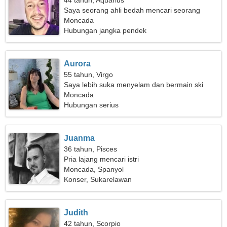
44 tahun, Aquarius
Saya seorang ahli bedah mencari seorang
wanita ramping
Moncada
Hubungan jangka pendek
Aurora
55 tahun, Virgo
Saya lebih suka menyelam dan bermain ski
Moncada
Hubungan serius
Juanma
36 tahun, Pisces
Pria lajang mencari istri
Moncada, Spanyol
Konser, Sukarelawan
Judith
42 tahun, Scorpio