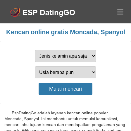
Kencan online gratis Moncada, Spanyol
EspDatingGo adalah layanan kencan online populer
Moncada, Spanyol. Ini membantu untuk memulai komunikasi,
mencari tahu tujuan kencan dan mendapatkan pengalaman yang
menarik. Pilih pasangan yang tepat yang, seperti Anda, sedang