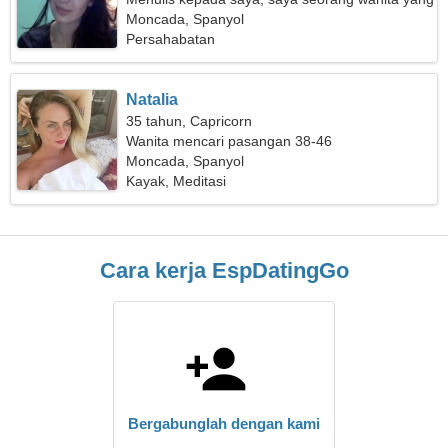
luar biasa
Moncada, Spanyol
Persahabatan
Natalia
35 tahun, Capricorn
Wanita mencari pasangan 38-46
Moncada, Spanyol
Kayak, Meditasi
Cara kerja EspDatingGo
Bergabunglah dengan kami