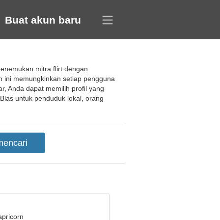
Buat akun baru
enemukan mitra flirt dengan
can ini memungkinkan setiap pengguna
, Anda dapat memilih profil yang
las untuk penduduk lokal, orang
apricorn