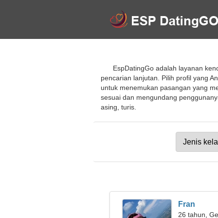
EspDatingGo adalah layanan kenc
pencarian lanjutan. Pilih profil yan
untuk menemukan pasangan yang menar
sesuai dan mengundang penggunanya 
asing, turis.
Fran
26 tahun, Ge