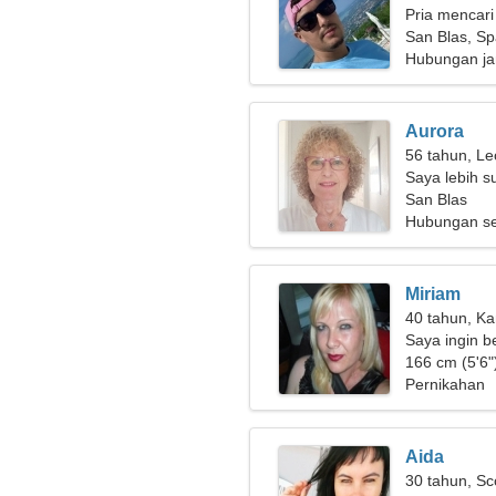
Pria mencari
San Blas, Sp
Hubungan ja
Aurora
56 tahun, Le
Saya lebih s
San Blas
Hubungan se
Miriam
40 tahun, Ka
Saya ingin b
166 cm (5'6")
Pernikahan
Aida
30 tahun, Sc