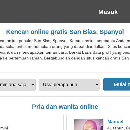
Masuk
Kencan online gratis San Blas, Spanyol
an online populer San Blas, Spanyol. Komunitas ini membantu Anda m
g Anda sukai untuk menemukan orang yang dapat diandalkan. Situs ken
ik dan mendapatkan teman baru. Berkat basis data profil yang besar
ke pertemuan ramah. Bergabunglah dengan situs kencan gratis San B
Pria dan wanita online
Manuel
mini
41 tahun, C