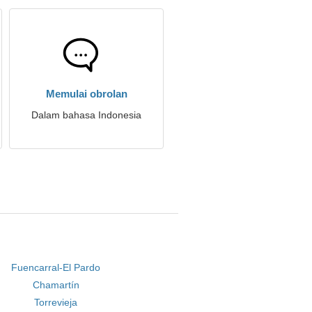
Memulai obrolan
Dalam bahasa Indonesia
Fuencarral-El Pardo
Chamartín
Torrevieja