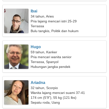
Ibai
34 tahun, Aries
Pria lajang mencari istri 25-29
Terrassa
Bulu tangkis, Politik dan hukum
Hugo
59 tahun, Kanker
Pria mencari wanita senior
Terrassa, Spanyol
Hubungan jangka pendek
Ariadna
32 tahun, Scorpio
Wanita lajang mencari suami 37-41
174 cm (5'9"), 55 kg (121 lbs)
Sepatu roda, Uang