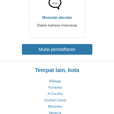
Memulai obrolan
Dalam bahasa Indonesia
Mulai pendaftaran
Tempat lain, kota
Málaga
Kordoba
A Coruña
Ciudad Lineal
Móstoles
Almería