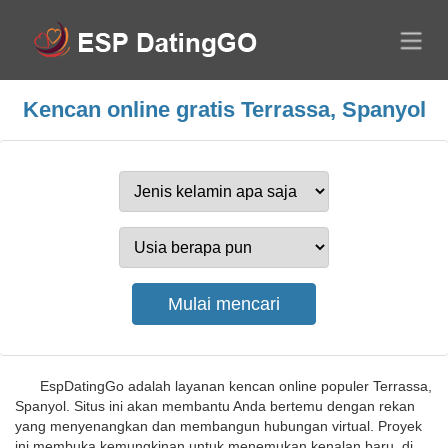
Kencan online gratis Terrassa, Spanyol
EspDatingGo adalah layanan kencan online populer Terrassa,
Spanyol. Situs ini akan membantu Anda bertemu dengan rekan
yang menyenangkan dan membangun hubungan virtual. Proyek
ini membuka kemungkinan untuk menemukan kenalan baru, di