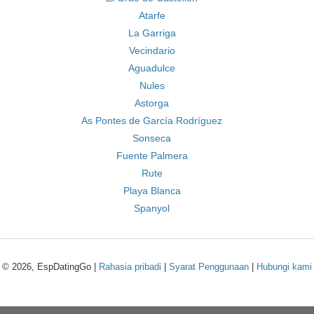
Atarfe
La Garriga
Vecindario
Aguadulce
Nules
Astorga
As Pontes de García Rodríguez
Sonseca
Fuente Palmera
Rute
Playa Blanca
Spanyol
© 2026, EspDatingGo |
Rahasia pribadi
|
Syarat Penggunaan
|
Hubungi kami