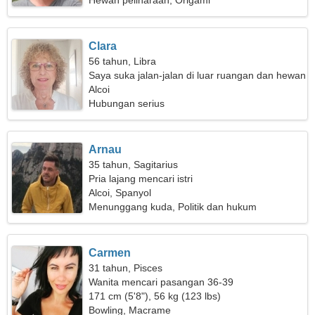
Hewan peliharaan, Origami
Clara
56 tahun, Libra
Saya suka jalan-jalan di luar ruangan dan hewan
peliharaan
Alcoi
Hubungan serius
Arnau
35 tahun, Sagitarius
Pria lajang mencari istri
Alcoi, Spanyol
Menunggang kuda, Politik dan hukum
Carmen
31 tahun, Pisces
Wanita mencari pasangan 36-39
171 cm (5'8"), 56 kg (123 lbs)
Bowling, Macrame