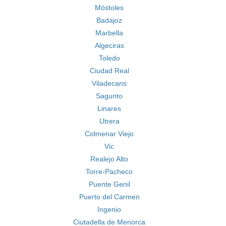
Móstoles
Badajoz
Marbella
Algeciras
Toledo
Ciudad Real
Viladecans
Sagunto
Linares
Utrera
Colmenar Viejo
Vic
Realejo Alto
Torre-Pacheco
Puente Genil
Puerto del Carmen
Ingenio
Ciutadella de Menorca