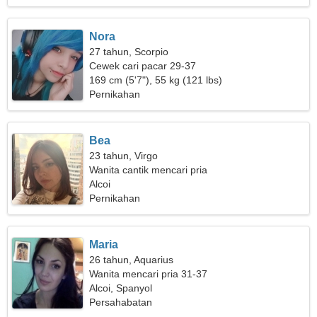
Nora
27 tahun, Scorpio
Cewek cari pacar 29-37
169 cm (5'7"), 55 kg (121 lbs)
Pernikahan
Bea
23 tahun, Virgo
Wanita cantik mencari pria
Alcoi
Pernikahan
Maria
26 tahun, Aquarius
Wanita mencari pria 31-37
Alcoi, Spanyol
Persahabatan