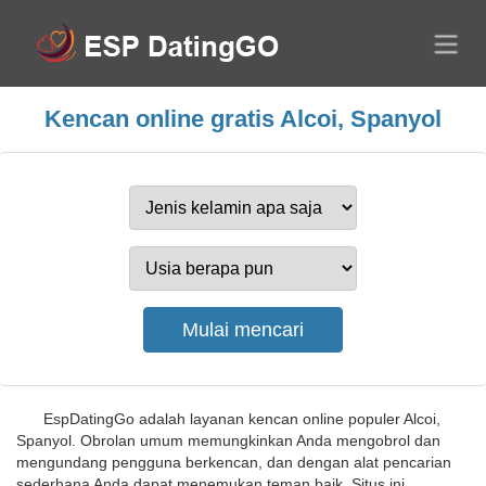
Kencan online gratis Alcoi, Spanyol
EspDatingGo adalah layanan kencan online populer Alcoi,
Spanyol. Obrolan umum memungkinkan Anda mengobrol dan
mengundang pengguna berkencan, dan dengan alat pencarian
sederhana Anda dapat menemukan teman baik. Situs ini