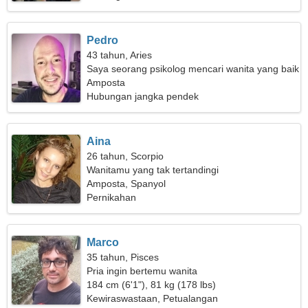
Pedro
43 tahun, Aries
Saya seorang psikolog mencari wanita yang baik
hati
Amposta
Hubungan jangka pendek
Aina
26 tahun, Scorpio
Wanitamu yang tak tertandingi
Amposta, Spanyol
Pernikahan
Marco
35 tahun, Pisces
Pria ingin bertemu wanita
184 cm (6'1"), 81 kg (178 lbs)
Kewiraswastaan, Petualangan