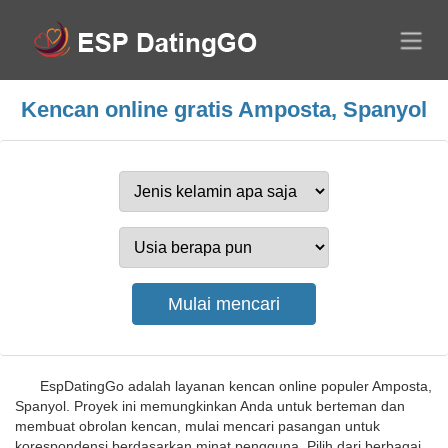
Kencan online gratis Amposta, Spanyol
EspDatingGo adalah layanan kencan online populer Amposta,
Spanyol. Proyek ini memungkinkan Anda untuk berteman dan
membuat obrolan kencan, mulai mencari pasangan untuk
korespondensi berdasarkan minat pengguna. Pilih dari berbagai