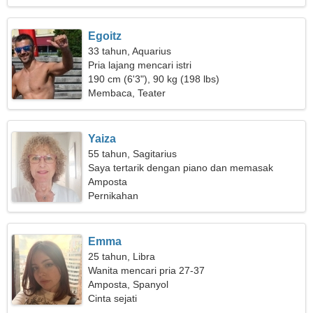
Egoitz
33 tahun, Aquarius
Pria lajang mencari istri
190 cm (6'3"), 90 kg (198 lbs)
Membaca, Teater
Yaiza
55 tahun, Sagitarius
Saya tertarik dengan piano dan memasak
Amposta
Pernikahan
Emma
25 tahun, Libra
Wanita mencari pria 27-37
Amposta, Spanyol
Cinta sejati