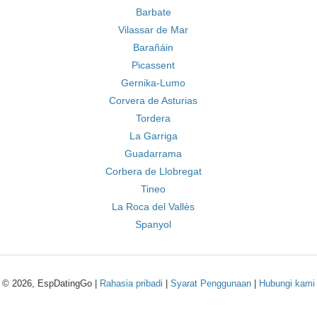
Barbate
Vilassar de Mar
Barañáin
Picassent
Gernika-Lumo
Corvera de Asturias
Tordera
La Garriga
Guadarrama
Corbera de Llobregat
Tineo
La Roca del Vallès
Spanyol
© 2026, EspDatingGo |
Rahasia pribadi
|
Syarat Penggunaan
|
Hubungi kami