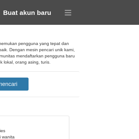
Buat akun baru
menemukan pengguna yang tepat dan
aik. Dengan mesin pencari unik kami,
munitas mendaftarkan pengguna baru
okal, orang asing, turis.
ies
i wanita