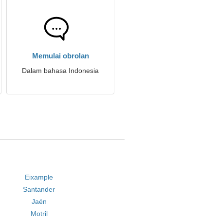
Memulai obrolan
Dalam bahasa Indonesia
Eixample
Santander
Jaén
Motril