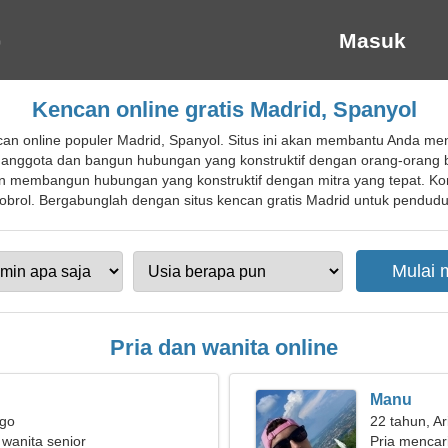
Masuk
Kencan online gratis Madrid, Spanyol
an online populer Madrid, Spanyol. Situs ini akan membantu Anda 
l anggota dan bangun hubungan yang konstruktif dengan orang-orang b
 membangun hubungan yang konstruktif dengan mitra yang tepat. Ko
ol. Bergabunglah dengan situs kencan gratis Madrid untuk penduduk l
Pria dan wanita online
Manu
rgo
22 tahun, Ar
 wanita senior
Pria mencar