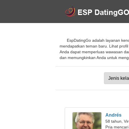
EspDatingGo adalah layanan kenc
mendapatkan teman baru. Lihat profi
Anda dapat memperluas wawasan dan
dan memungkinkan Anda untuk mengobr
Andrés
58 tahun, Vi
Pria mencari