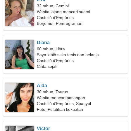
32 tahun, Gemini
Wanita lajang mencari suami
Castelló d'Empúries
Berjemur, Pemrograman
Diana
60 tahun, Libra
Saya lebih suka tenis dan belanja
Castelló d'Empúries
Cinta sejati
Aida
30 tahun, Taurus
Wanita mencari pasangan
Castelló d'Empúries, Spanyol
Foto, Pelatihan kekuatan
Victor