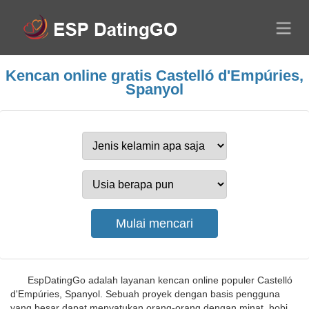
Kencan online gratis Castelló d'Empúries,
Spanyol
EspDatingGo adalah layanan kencan online populer Castelló
d'Empúries, Spanyol. Sebuah proyek dengan basis pengguna
yang besar dapat menyatukan orang-orang dengan minat, hobi,