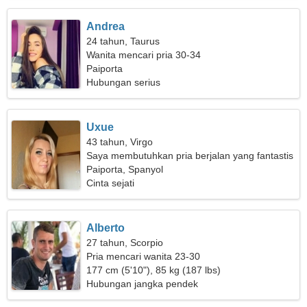
Andrea
24 tahun, Taurus
Wanita mencari pria 30-34
Paiporta
Hubungan serius
Uxue
43 tahun, Virgo
Saya membutuhkan pria berjalan yang fantastis
Paiporta, Spanyol
Cinta sejati
Alberto
27 tahun, Scorpio
Pria mencari wanita 23-30
177 cm (5'10"), 85 kg (187 lbs)
Hubungan jangka pendek