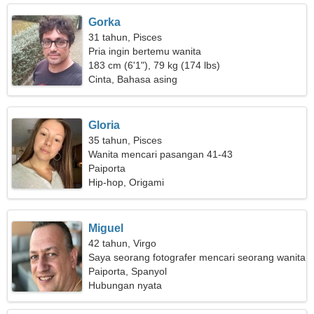
Gorka
31 tahun, Pisces
Pria ingin bertemu wanita
183 cm (6'1"), 79 kg (174 lbs)
Cinta, Bahasa asing
Gloria
35 tahun, Pisces
Wanita mencari pasangan 41-43
Paiporta
Hip-hop, Origami
Miguel
42 tahun, Virgo
Saya seorang fotografer mencari seorang wanita
yang menarik
Paiporta, Spanyol
Hubungan nyata