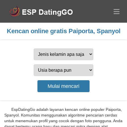
Kencan online gratis Paiporta, Spanyol
EspDatingGo adalah layanan kencan online populer Paiporta,
Spanyol. Komunitas menggunakan algoritme pencarian cerdas
untuk menemukan profil yang cocok dengan foto pengguna. Anda
dapat bertemu orang baru dan mencari mitra dengan alat