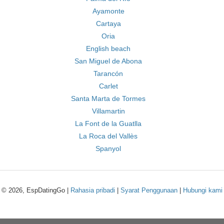
Ayamonte
Cartaya
Oria
English beach
San Miguel de Abona
Tarancón
Carlet
Santa Marta de Tormes
Villamartin
La Font de la Guatlla
La Roca del Vallès
Spanyol
© 2026, EspDatingGo |
Rahasia pribadi
|
Syarat Penggunaan
|
Hubungi kami