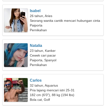
Isabel
26 tahun, Aries
Seorang wanita cantik mencari hubungan cinta
Paiporta
Pernikahan
Natalia
23 tahun, Kanker
Cewek cari pacar
Paiporta, Spanyol
Pernikahan
Carlos
32 tahun, Aquarius
Pria lajang mencari istri 25-31
182 cm (6'0"), 88 kg (194 lbs)
Bola cat, Golf