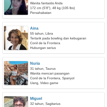
Wanita fantastis Anda
172 cm (5'8"), 48 kg (105 lbs)
Persahabatan
Aina
55 tahun, Libra
Tertarik pada bowling dan kebugaran
Conil de la Frontera
Hubungan serius
Nuria
31 tahun, Taurus
Wanita mencari pasangan
Conil de la Frontera, Spanyol
Uang, Video game
Miguel
32 tahun, Sagitarius