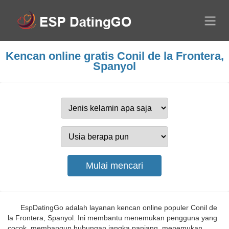
Kencan online gratis Conil de la Frontera,
Spanyol
EspDatingGo adalah layanan kencan online populer Conil de
la Frontera, Spanyol. Ini membantu menemukan pengguna yang
cocok, membangun hubungan jangka panjang, menemukan