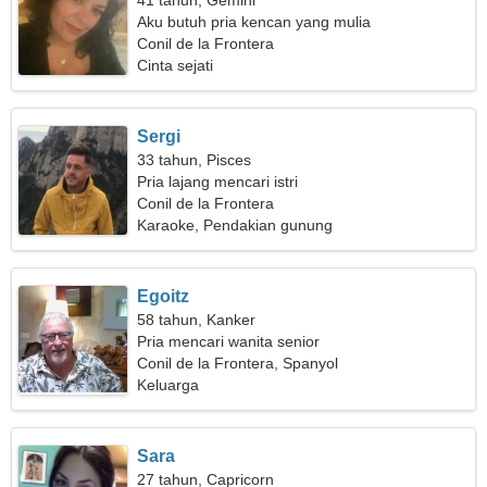
41 tahun, Gemini
Aku butuh pria kencan yang mulia
Conil de la Frontera
Cinta sejati
Sergi
33 tahun, Pisces
Pria lajang mencari istri
Conil de la Frontera
Karaoke, Pendakian gunung
Egoitz
58 tahun, Kanker
Pria mencari wanita senior
Conil de la Frontera, Spanyol
Keluarga
Sara
27 tahun, Capricorn