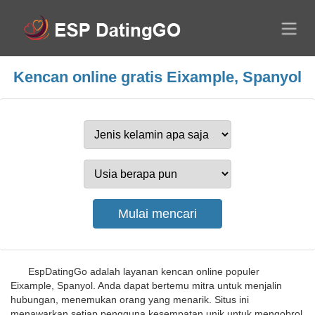
Kencan online gratis Eixample, Spanyol
EspDatingGo adalah layanan kencan online populer
Eixample, Spanyol. Anda dapat bertemu mitra untuk menjalin
hubungan, menemukan orang yang menarik. Situs ini
menawarkan setiap pengguna kesempatan unik untuk mengobrol