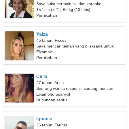
Saya suka bermain ski dan karaoke
157 cm (5'2"), 60 kg (132 lbs)
Pernikahan
Yaiza
45 tahun, Pisces
Saya mencari teman yang bijaksana untuk
bersenang-senang
Eixample
Pernikahan
Celia
27 tahun, Aries
Seorang wanita responsif sedang mencari
hubungan
Eixample, Spanyol
Hubungan serius
Ignacio
36 tahun, Taurus