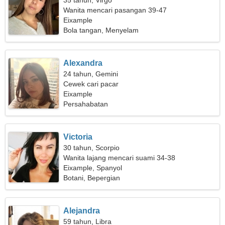
35 tahun, Virgo
Wanita mencari pasangan 39-47
Eixample
Bola tangan, Menyelam
Alexandra
24 tahun, Gemini
Cewek cari pacar
Eixample
Persahabatan
Victoria
30 tahun, Scorpio
Wanita lajang mencari suami 34-38
Eixample, Spanyol
Botani, Bepergian
Alejandra
59 tahun, Libra