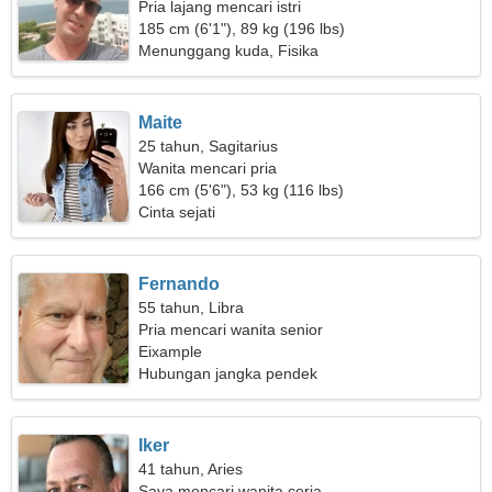
Pria lajang mencari istri
185 cm (6'1"), 89 kg (196 lbs)
Menunggang kuda, Fisika
Maite
25 tahun, Sagitarius
Wanita mencari pria
166 cm (5'6"), 53 kg (116 lbs)
Cinta sejati
Fernando
55 tahun, Libra
Pria mencari wanita senior
Eixample
Hubungan jangka pendek
Iker
41 tahun, Aries
Saya mencari wanita ceria