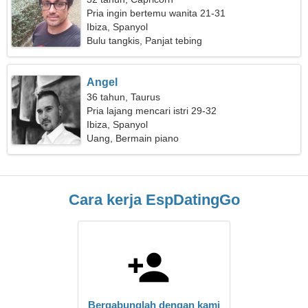
Pria ingin bertemu wanita 21-31
Ibiza, Spanyol
Bulu tangkis, Panjat tebing
Angel
36 tahun, Taurus
Pria lajang mencari istri 29-32
Ibiza, Spanyol
Uang, Bermain piano
Cara kerja EspDatingGo
Bergabunglah dengan kami