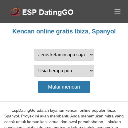
Kencan online gratis Ibiza, Spanyol
EspDatingGo adalah layanan kencan online populer Ibiza,
Spanyol. Proyek ini akan membantu Anda menemukan mitra yang
cocok untuk komunikasi virtual dan awal persahabatan. Lakukan
pencarian lanjutan dengan berbagai kriteria untuk menemukan