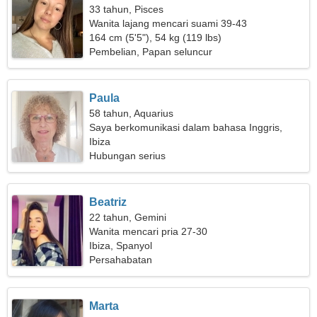
33 tahun, Pisces
Wanita lajang mencari suami 39-43
164 cm (5'5"), 54 kg (119 lbs)
Pembelian, Papan seluncur
Paula
58 tahun, Aquarius
Saya berkomunikasi dalam bahasa Inggris,
Jerman
Ibiza
Hubungan serius
Beatriz
22 tahun, Gemini
Wanita mencari pria 27-30
Ibiza, Spanyol
Persahabatan
Marta