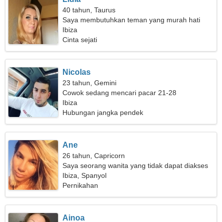
40 tahun, Taurus
Saya membutuhkan teman yang murah hati
untuk bepergian bersama
Ibiza
Cinta sejati
Nicolas
23 tahun, Gemini
Cowok sedang mencari pacar 21-28
Ibiza
Hubungan jangka pendek
Ane
26 tahun, Capricorn
Saya seorang wanita yang tidak dapat diakses
Ibiza, Spanyol
Pernikahan
Ainoa