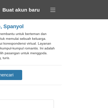
Buat akun baru
e, Spanyol
n membantu untuk berteman dan
tuk memulai sebuah keluarga.
i korespondensi virtual. Layanan
umpul-kumpul romantis. Ini adalah
lih pasangan untuk menggoda.
 turis.