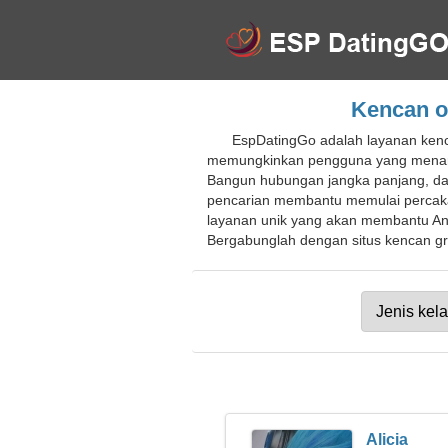
Kencan on
EspDatingGo adalah layanan kenc
memungkinkan pengguna yang menarik 
Bangun hubungan jangka panjang, dapa
pencarian membantu memulai percaka
layanan unik yang akan membantu A
Bergabunglah dengan situs kencan gra
Alicia