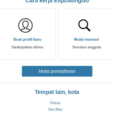
Cara kerja EspDatingGo
Buat profil baru
Mulai mencari
Deskripsikan dirimu
Temukan anggota
Mulai pendaftaran
Tempat lain, kota
Palma
San Blas