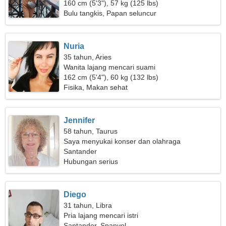
160 cm (5'3"), 57 kg (125 lbs)
Bulu tangkis, Papan seluncur
Nuria
35 tahun, Aries
Wanita lajang mencari suami
162 cm (5'4"), 60 kg (132 lbs)
Fisika, Makan sehat
Jennifer
58 tahun, Taurus
Saya menyukai konser dan olahraga
Santander
Hubungan serius
Diego
31 tahun, Libra
Pria lajang mencari istri
Santander, Spanyol