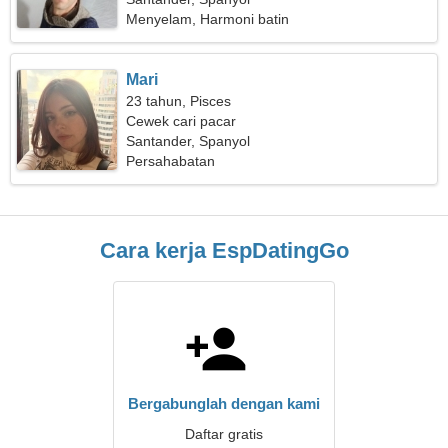
Menyelam, Harmoni batin
Mari
23 tahun, Pisces
Cewek cari pacar
Santander, Spanyol
Persahabatan
Cara kerja EspDatingGo
Bergabunglah dengan kami
Daftar gratis