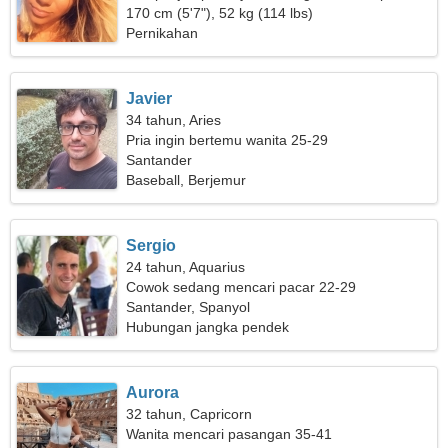
pamrih
170 cm (5'7"), 52 kg (114 lbs)
Pernikahan
Javier
34 tahun, Aries
Pria ingin bertemu wanita 25-29
Santander
Baseball, Berjemur
Sergio
24 tahun, Aquarius
Cowok sedang mencari pacar 22-29
Santander, Spanyol
Hubungan jangka pendek
Aurora
32 tahun, Capricorn
Wanita mencari pasangan 35-41