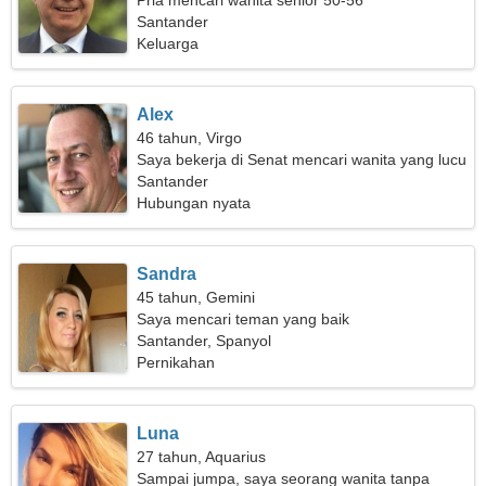
Pria mencari wanita senior 50-56
Santander
Keluarga
Alex
46 tahun, Virgo
Saya bekerja di Senat mencari wanita yang lucu
Santander
Hubungan nyata
Sandra
45 tahun, Gemini
Saya mencari teman yang baik
Santander, Spanyol
Pernikahan
Luna
27 tahun, Aquarius
Sampai jumpa, saya seorang wanita tanpa