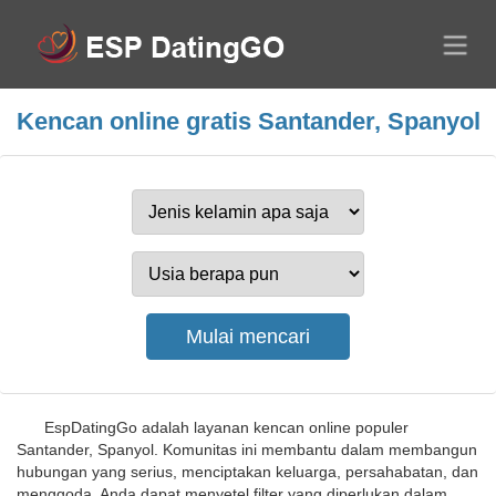
Kencan online gratis Santander, Spanyol
EspDatingGo adalah layanan kencan online populer
Santander, Spanyol. Komunitas ini membantu dalam membangun
hubungan yang serius, menciptakan keluarga, persahabatan, dan
menggoda. Anda dapat menyetel filter yang diperlukan dalam