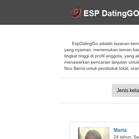
EspDatingGo adalah layanan kenc
yang nyaman, menemukan teman baru,
tingkat tinggi di profil anggota, yan
menawarkan pencarian lanjutan unt
Nou Barris untuk penduduk lokal, orang
Marta
24 tahun, Sa