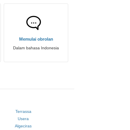
Memulai obrolan
Dalam bahasa Indonesia
Terrassa
Usera
Algeciras