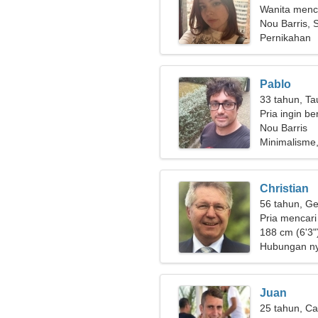
Wanita menca
Nou Barris, 
Pernikahan
Pablo
33 tahun, Ta
Pria ingin b
Nou Barris
Minimalisme
Christian
56 tahun, Ge
Pria mencari
188 cm (6'3"
Hubungan n
Juan
25 tahun, Ca