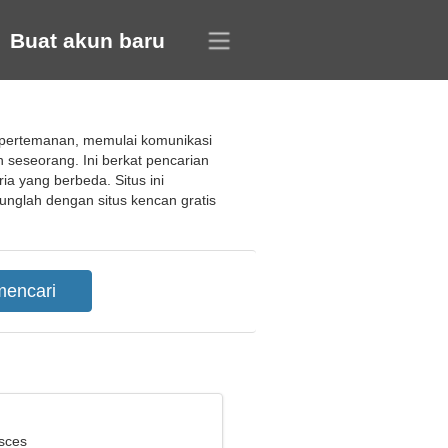
Buat akun baru
n pertemanan, memulai komunikasi
eseorang. Ini berkat pencarian
ia yang berbeda. Situs ini
glah dengan situs kencan gratis
isces