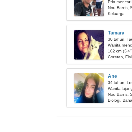
Pria mencari
Nou Barris, 
Keluarga
Tamara
30 tahun, Ta
Wanita menc
162 cm (5'4")
Coretan, Fis
Ane
34 tahun, Le
Wanita lajan
Nou Barris, 
Biologi, Bah