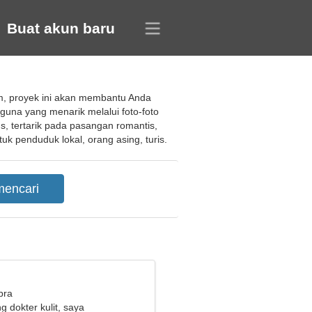
Buat akun baru
em, proyek ini akan membantu Anda
na yang menarik melalui foto-foto
, tertarik pada pasangan romantis,
uk penduduk lokal, orang asing, turis.
bra
 dokter kulit, saya