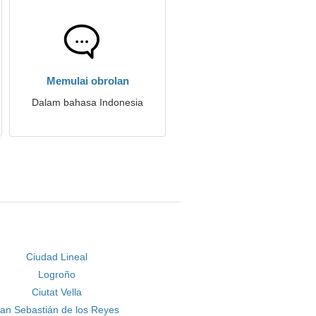
Memulai obrolan
Dalam bahasa Indonesia
Ciudad Lineal
Logroño
Ciutat Vella
an Sebastián de los Reyes