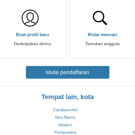
Buat profil baru
Mulai mencari
Deskripsikan dirimu
Temukan anggota
Mulai pendaftaran
Tempat lain, kota
Carabanchel
Nou Barris
Mataró
Pontevedra
S