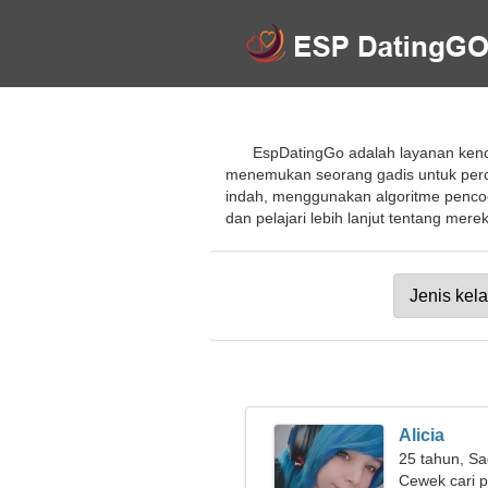
EspDatingGo adalah layanan kenc
menemukan seorang gadis untuk per
indah, menggunakan algoritme pencoc
dan pelajari lebih lanjut tentang mer
Alicia
25 tahun, Sa
Cewek cari 