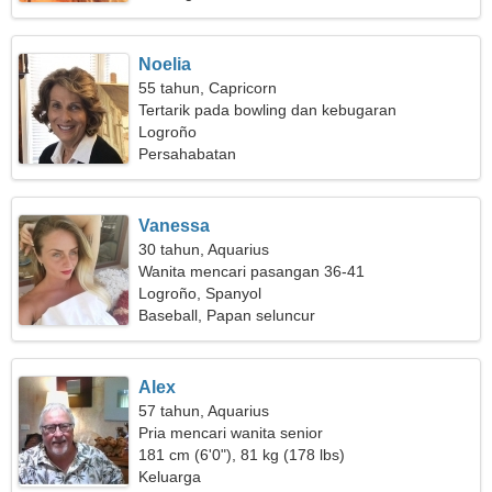
Noelia
55 tahun, Capricorn
Tertarik pada bowling dan kebugaran
Logroño
Persahabatan
Vanessa
30 tahun, Aquarius
Wanita mencari pasangan 36-41
Logroño, Spanyol
Baseball, Papan seluncur
Alex
57 tahun, Aquarius
Pria mencari wanita senior
181 cm (6'0"), 81 kg (178 lbs)
Keluarga