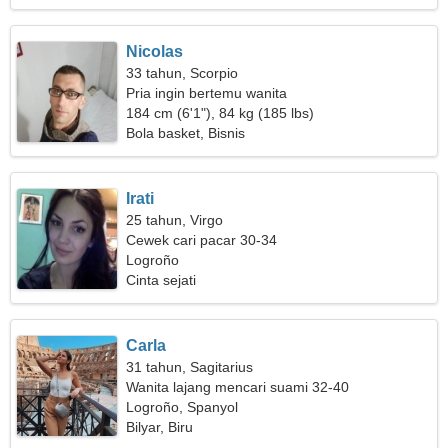
Nicolas
33 tahun, Scorpio
Pria ingin bertemu wanita
184 cm (6'1"), 84 kg (185 lbs)
Bola basket, Bisnis
Irati
25 tahun, Virgo
Cewek cari pacar 30-34
Logroño
Cinta sejati
Carla
31 tahun, Sagitarius
Wanita lajang mencari suami 32-40
Logroño, Spanyol
Bilyar, Biru