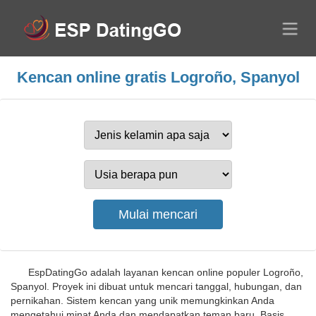
Kencan online gratis Logroño, Spanyol
EspDatingGo adalah layanan kencan online populer Logroño,
Spanyol. Proyek ini dibuat untuk mencari tanggal, hubungan, dan
pernikahan. Sistem kencan yang unik memungkinkan Anda
mengetahui minat Anda dan mendapatkan teman baru. Basis