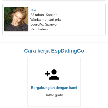
Isa
22 tahun, Kanker
Wanita mencari pria
Logroño, Spanyol
Pernikahan
Cara kerja EspDatingGo
Bergabunglah dengan kami
Daftar gratis